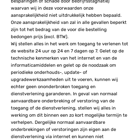
besparingen of schade door bedrijfsstagnatie)
waarvan wij in deze voorwaarden onze
aansprakelijkheid niet uitdrukkelijk hebben bepaald.
Onze aansprakelijkheid van zal in alle gevallen beperkt
zijn tot het bedrag van de voor die bestelling
bedongen prijs (excl. BTW).
Wij stellen alles in het werk om toegang te verlenen tot
de website 24 uur op 24 en 7 dagen op 7. Gelet op de
technische kenmerken van het internet en van de
informaticamiddelen en gelet op de noodzaak om
periodieke onderhouds-, update- of
upgradewerkzaamheden uit te voeren, kunnen wij
echter geen ononderbroken toegang en
dienstverlening garanderen. In geval van normaal
aanvaardbare onderbreking of verstoring van de
toegang of de dienstverlening, stellen wij alles in
werking om dit binnen een zo kort mogelijke termijn te
verhelpen. Dergelijke normaal aanvaardbare
onderbrekingen of verstoringen zijn eigen aan de
dienstverlening via internet en kunnen niet