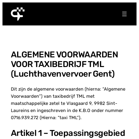
Spring
naar
de
inhoud
ALGEMENE VOORWAARDEN
VOOR TAXIBEDRIJF TML
(Luchthavenvervoer Gent)
Dit zijn de algemene voorwaarden (hierna: “Algemene
Voorwaarden”) van taxibedrijf TML met
maatschappelijke zetel te Vlasgaard 9, 9982 Sint-
Laureins en ingeschreven in de K.B.O onder nummer
0716.939.272 (Hierna: “taxi TML”).
Artikel 1 – Toepassingsgebied