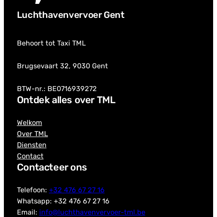
Luchthavenvervoer Gent
Behoort tot Taxi TML
Brugsevaart 32, 9030 Gent
BTW-nr.: BE0716939272
Ontdek alles over TML
Welkom
Over TML
Diensten
Contact
Contacteer ons
Telefoon:
+32 476 67 27 16
Whatsapp: +32 476 67 27 16
Email:
info@luchthavenvervoer-tml.be