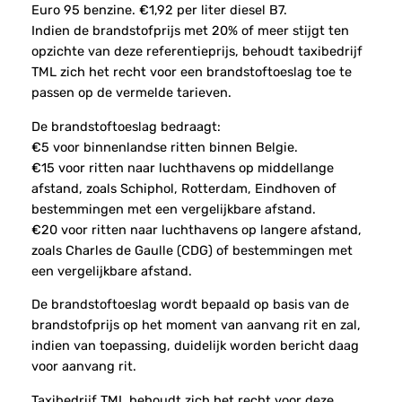
Euro 95 benzine. €1,92 per liter diesel B7.
Indien de brandstofprijs met 20% of meer stijgt ten
opzichte van deze referentieprijs, behoudt taxibedrijf
TML zich het recht voor een brandstoftoeslag toe te
passen op de vermelde tarieven.
De brandstoftoeslag bedraagt:
€5 voor binnenlandse ritten binnen Belgie.
€15 voor ritten naar luchthavens op middellange
afstand, zoals Schiphol, Rotterdam, Eindhoven of
bestemmingen met een vergelijkbare afstand.
€20 voor ritten naar luchthavens op langere afstand,
zoals Charles de Gaulle (CDG) of bestemmingen met
een vergelijkbare afstand.
De brandstoftoeslag wordt bepaald op basis van de
brandstofprijs op het moment van aanvang rit en zal,
indien van toepassing, duidelijk worden bericht daag
voor aanvang rit.
Taxibedrijf TML behoudt zich het recht voor deze